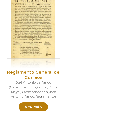
Reglamento General de
Correos
José Antonio de Pando
(
Comunicaciones
,
Correo
,
Correo
Mayor
,
Correspondencia
,
José
Antonio Pando
,
Reglamento
)
VER MÁS