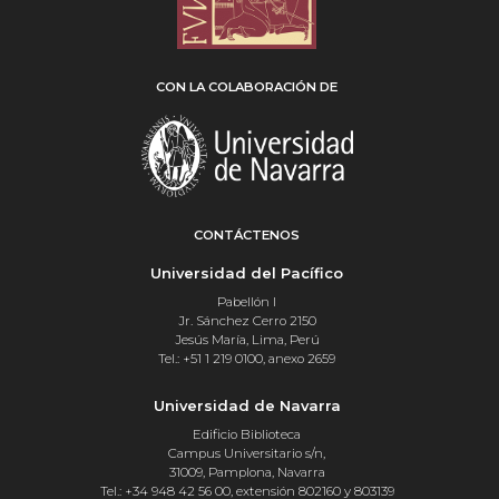
CON LA COLABORACIÓN DE
CONTÁCTENOS
Universidad del Pacífico
Pabellón I
Jr. Sánchez Cerro 2150
Jesús María, Lima, Perú
Tel.: +51 1 219 0100, anexo 2659
Universidad de Navarra
Edificio Biblioteca
Campus Universitario s/n,
31009, Pamplona, Navarra
Tel.: +34 948 42 56 00, extensión 802160 y 803139