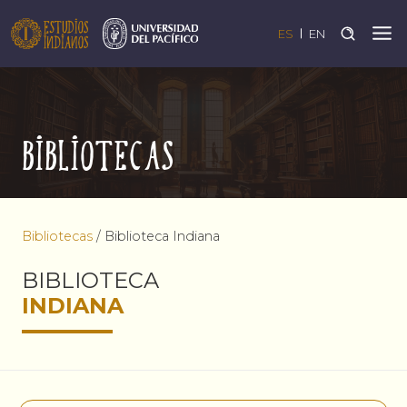
ES
EN
Bibliotecas
Bibliotecas
/
Biblioteca Indiana
BIBLIOTECA
INDIANA