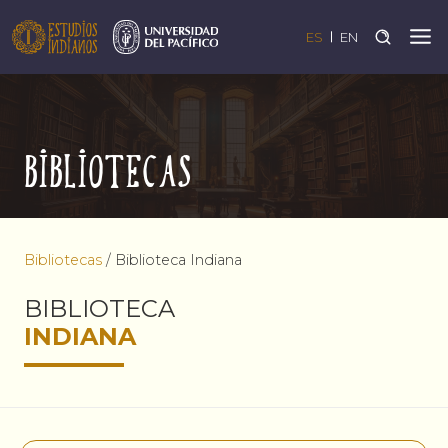
ES
EN
Bibliotecas
Bibliotecas
/
Biblioteca Indiana
BIBLIOTECA
INDIANA