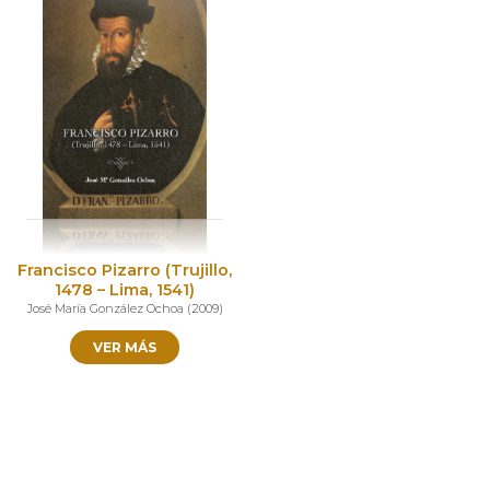
Francisco Pizarro (Trujillo,
1478 – Lima, 1541)
José María González Ochoa
(
2009
)
VER MÁS