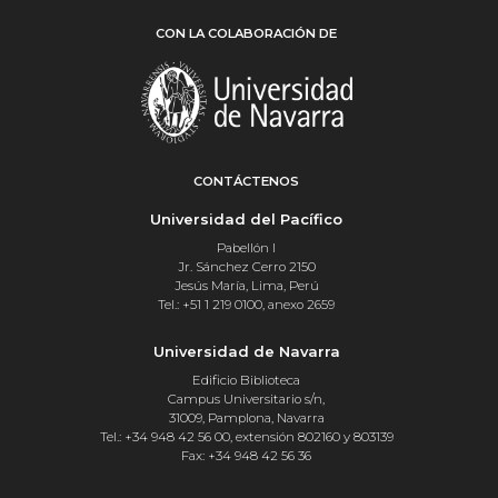
CON LA COLABORACIÓN DE
CONTÁCTENOS
Universidad del Pacífico
Pabellón I
Jr. Sánchez Cerro 2150
Jesús María, Lima, Perú
Tel.: +51 1 219 0100, anexo 2659
Universidad de Navarra
Edificio Biblioteca
Campus Universitario s/n,
31009, Pamplona, Navarra
Tel.: +34 948 42 56 00, extensión 802160 y 803139
Fax: +34 948 42 56 36