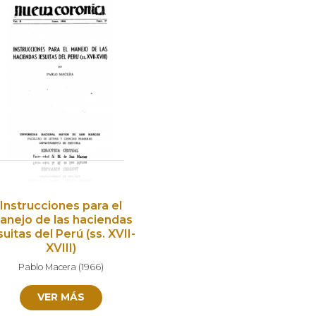
Instrucciones para el
anejo de las haciendas
suitas del Perú (ss. XVII-
XVIII)
Pablo Macera
(
1966
)
VER MÁS