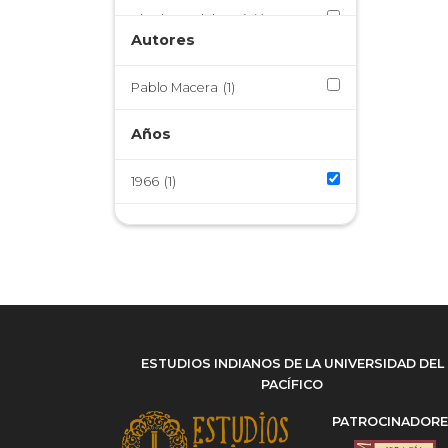
Virreinato del Perú
(1)
Autores
Pablo Macera
(1)
Años
1966
(1)
ESTUDIOS INDIANOS DE LA UNIVERSIDAD DEL
PACÍFICO
PATROCINADOR