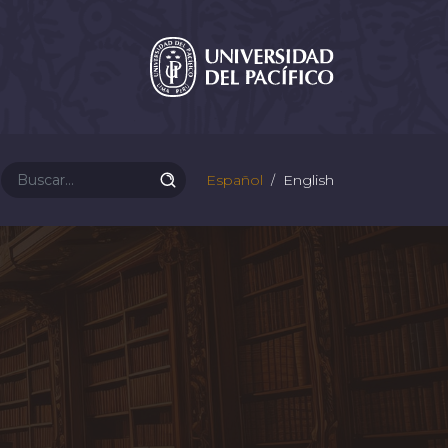
Español
English