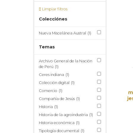
Limpiar filtros
Colecciónes
Nueva Miscelánea Austral
(1)
Temas
Archivo General de la Nación
de Perú
(1)
Ceres indiana
(1)
Colección digital
(1)
Comercio
(1)
m
je
Compañía de Jesús
(1)
Historia
(1)
Historia de la agroindustria
(1)
Historia económica
(1)
Tipología documental
(1)