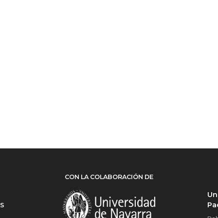
CON LA COLABORACIÓN DE
Un
Pa
ES