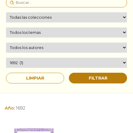
Año:
1692