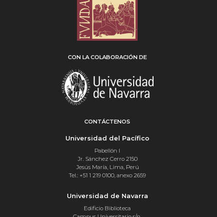
CON LA COLABORACIÓN DE
CONTÁCTENOS
Universidad del Pacífico
Pabellón I
Jr. Sánchez Cerro 2150
Jesús María, Lima, Perú
Tel.: +51 1 219 0100, anexo 2659
Universidad de Navarra
Edificio Biblioteca
Campus Universitario s/n,