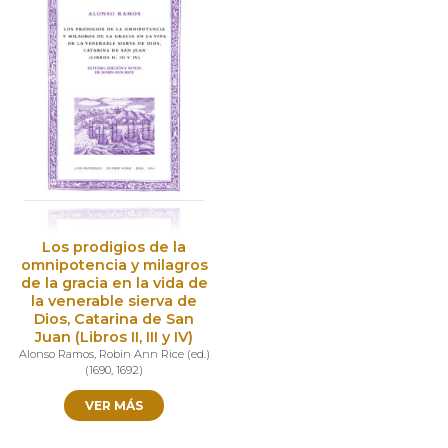
Los prodigios de la
omnipotencia y milagros
de la gracia en la vida de
la venerable sierva de
Dios, Catarina de San
Juan (Libros II, III y IV)
Alonso Ramos
,
Robin Ann Rice (ed.)
(
1690
,
1692
)
VER MÁS