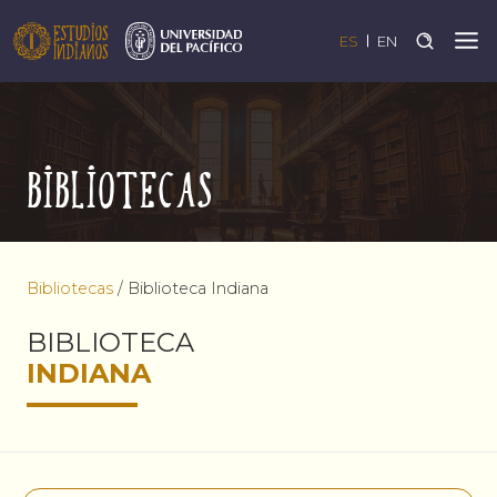
ES
EN
Bibliotecas
Bibliotecas
/
Biblioteca Indiana
BIBLIOTECA
INDIANA