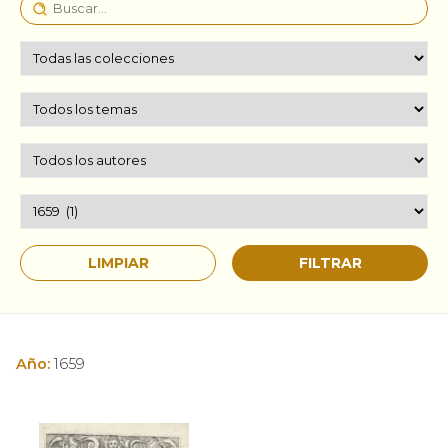
Año:
1659