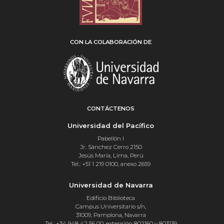
CON LA COLABORACIÓN DE
CONTÁCTENOS
Universidad del Pacífico
Pabellón I
Jr. Sánchez Cerro 2150
Jesús María, Lima, Perú
Tel.: +51 1 219 0100, anexo 2659
Universidad de Navarra
Edificio Biblioteca
Campus Universitario s/n,
31009, Pamplona, Navarra
Tel.: +34 948 42 56 00, extensión 802160 y 803139