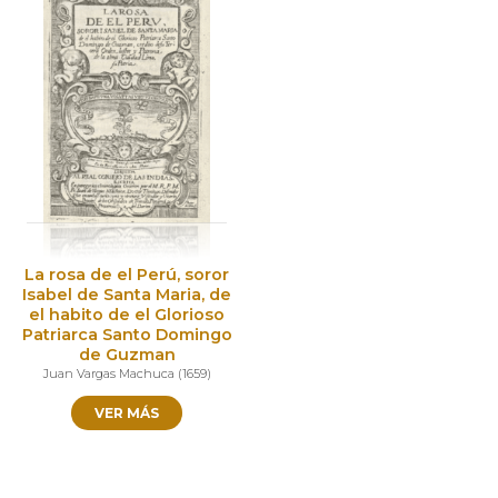
La rosa de el Perú, soror
Isabel de Santa Maria, de
el habito de el Glorioso
Patriarca Santo Domingo
de Guzman
Juan Vargas Machuca
(
1659
)
VER MÁS