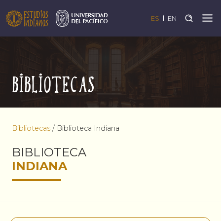
ES
EN
Bibliotecas
Bibliotecas
/
Biblioteca Indiana
BIBLIOTECA
INDIANA