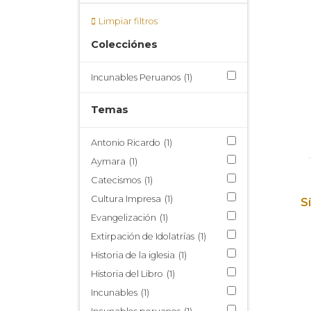
Limpiar filtros
Colecciónes
Incunables Peruanos
(1)
Temas
Antonio Ricardo
(1)
Aymara
(1)
Catecismos
(1)
Cultura Impresa
(1)
S
Evangelización
(1)
Extirpación de Idolatrías
(1)
Historia de la iglesia
(1)
Historia del Libro
(1)
Incunables
(1)