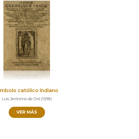
ímbolo católico indiano
Luis Jerónimo de Oré
(
1598
)
VER MÁS