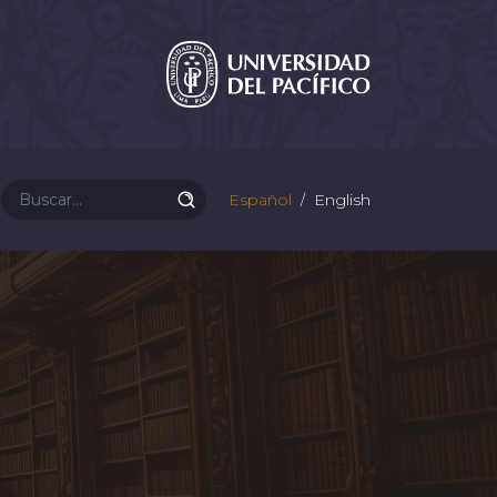
Español
English