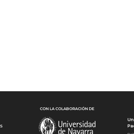
CON LA COLABORACIÓN DE
Un
Pa
ES