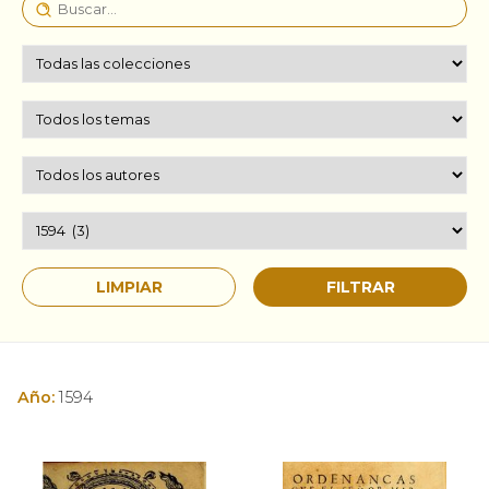
Año:
1594