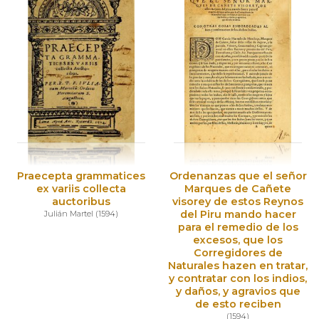
Praecepta grammatices
Ordenanzas que el señor
ex variis collecta
Marques de Cañete
auctoribus
visorey de estos Reynos
del Piru mando hacer
Julián Martel
(
1594
)
para el remedio de los
excesos, que los
Corregidores de
Naturales hazen en tratar,
y contratar con los indios,
y daños, y agravios que
de esto reciben
(
1594
)