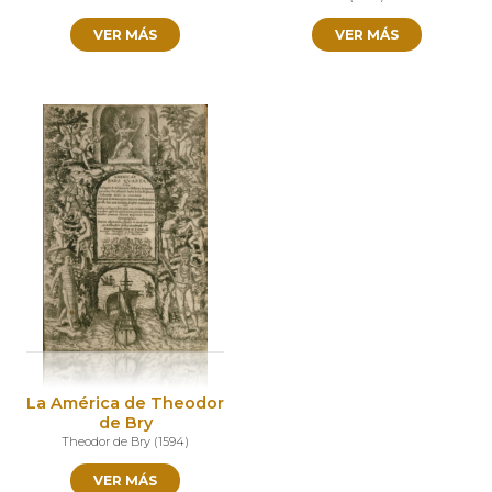
VER MÁS
VER MÁS
La América de Theodor
de Bry
Theodor de Bry
(
1594
)
VER MÁS