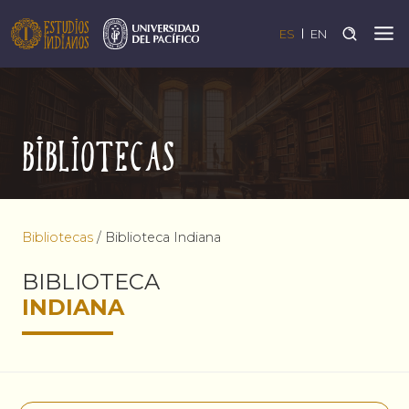
ES
EN
Bibliotecas
Bibliotecas
/
Biblioteca Indiana
BIBLIOTECA
INDIANA