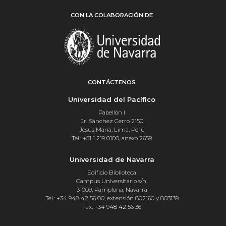
CON LA COLABORACIÓN DE
CONTÁCTENOS
Universidad del Pacífico
Pabellón I
Jr. Sánchez Cerro 2150
Jesús María, Lima, Perú
Tel.: +51 1 219 0100, anexo 2659
Universidad de Navarra
Edificio Biblioteca
Campus Universitario s/n,
31009, Pamplona, Navarra
Tel.: +34 948 42 56 00, extensión 802160 y 803139
Fax: +34 948 42 56 36