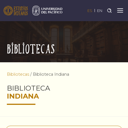
ES
EN
Bibliotecas
Bibliotecas
/
Biblioteca Indiana
BIBLIOTECA
INDIANA