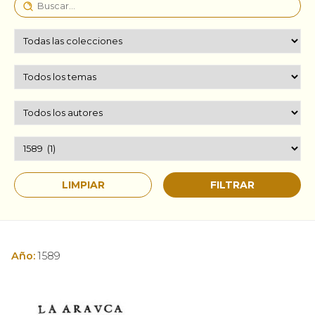
Año:
1589