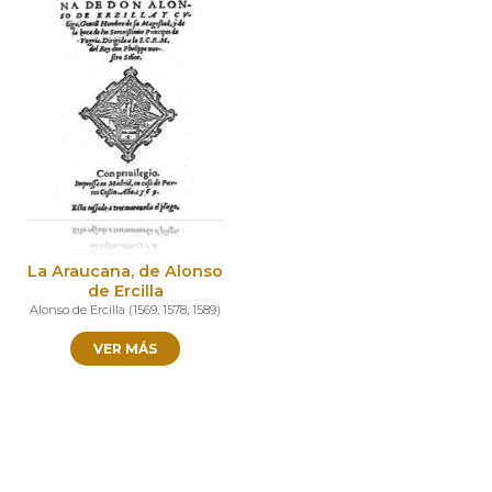
La Araucana, de Alonso
de Ercilla
Alonso de Ercilla
(
1569
,
1578
,
1589
)
VER MÁS