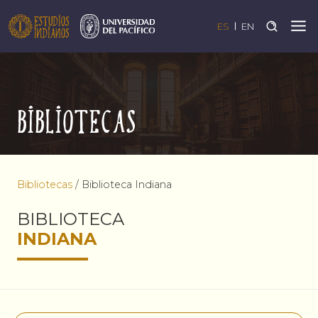
ES
EN
Bibliotecas
Bibliotecas
/
Biblioteca Indiana
BIBLIOTECA
INDIANA