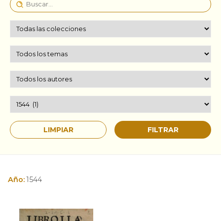
Año:
1544