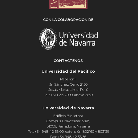
CON LA COLABORACIÓN DE
CONTÁCTENOS
Universidad del Pacífico
Pabellón I
Jr. Sánchez Cerro 2150
Jesús María, Lima, Perú
Tel.: +51 1 219 0100, anexo 2659
Universidad de Navarra
Edificio Biblioteca
Campus Universitario s/n,
31009, Pamplona, Navarra
Tel.: +34 948 42 56 00, extensión 802160 y 803139
Fax: +34 948 42 56 36