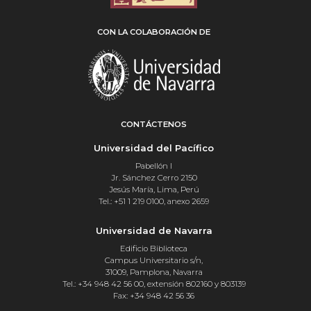
CON LA COLABORACIÓN DE
CONTÁCTENOS
Universidad del Pacífico
Pabellón I
Jr. Sánchez Cerro 2150
Jesús María, Lima, Perú
Tel.: +51 1 219 0100, anexo 2659
Universidad de Navarra
Edificio Biblioteca
Campus Universitario s/n,
31009, Pamplona, Navarra
Tel.: +34 948 42 56 00, extensión 802160 y 803139
Fax: +34 948 42 56 36