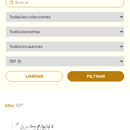
Año:
1517