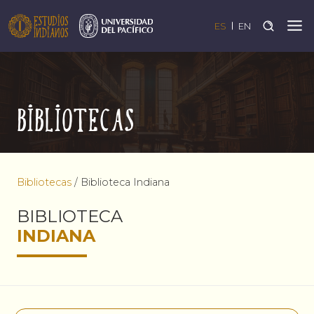
ES
EN
Bibliotecas
Bibliotecas
/
Biblioteca Indiana
BIBLIOTECA
INDIANA