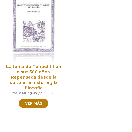
La toma de Tenochtitlán
a sus 500 años.
Repensada desde la
cultura, la historia y la
filosofía
Yadira Munguía (ed.)
(
2025
)
VER MÁS