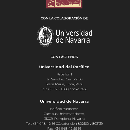
CON LA COLABORACIÓN DE
CONTÁCTENOS
Universidad del Pacífico
Pabellón I
Jr. Sánchez Cerro 2150
Jesús María, Lima, Perú
Tel.: +51 1 219 0100, anexo 2659
Universidad de Navarra
Edificio Biblioteca
Campus Universitario s/n,
31009, Pamplona, Navarra
Tel.: +34 948 42 56 00, extensión 802160 y 803139
Fax: +34 948 42 56 36