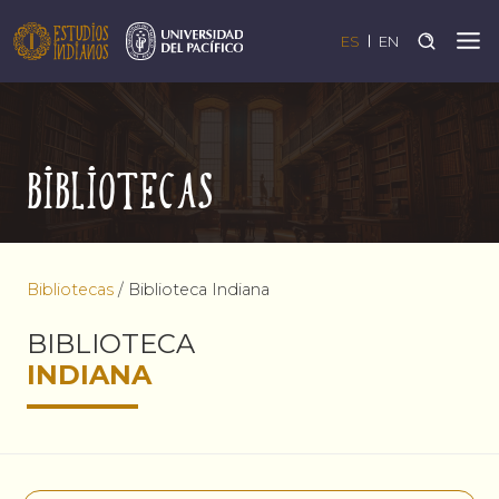
ES
EN
Bibliotecas
Bibliotecas
/
Biblioteca Indiana
BIBLIOTECA
INDIANA