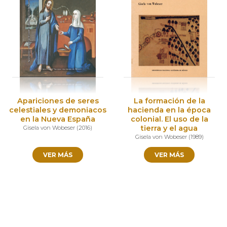
Apariciones de seres
La formación de la
celestiales y demoniacos
hacienda en la época
en la Nueva España
colonial. El uso de la
tierra y el agua
Gisela von Wobeser
(
2016
)
Gisela von Wobeser
(
1989
)
VER MÁS
VER MÁS