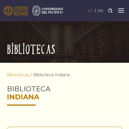
ES
EN
Bibliotecas
Bibliotecas
/
Biblioteca Indiana
BIBLIOTECA
INDIANA