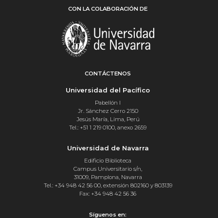
CON LA COLABORACIÓN DE
CONTÁCTENOS
Universidad del Pacífico
Pabellón I
Jr. Sánchez Cerro 2150
Jesús María, Lima, Perú
Tel.: +51 1 219 0100, anexo 2659
Universidad de Navarra
Edificio Biblioteca
Campus Universitario s/n,
31009, Pamplona, Navarra
Tel.: +34 948 42 56 00, extensión 802160 y 803139
Fax: +34 948 42 56 36
Síguenos en: