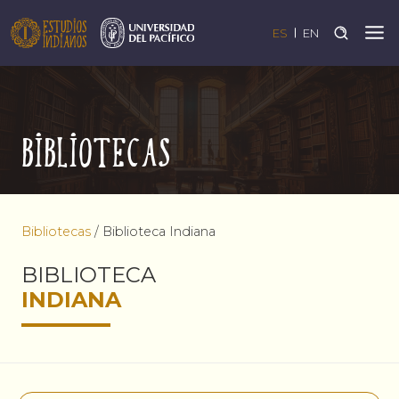
ES
EN
Bibliotecas
Bibliotecas
/
Biblioteca Indiana
BIBLIOTECA
INDIANA