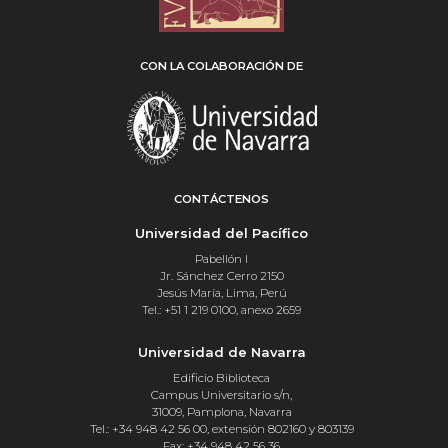
CON LA COLABORACIÓN DE
CONTÁCTENOS
Universidad del Pacífico
Pabellón I
Jr. Sánchez Cerro 2150
Jesús María, Lima, Perú
Tel.: +51 1 219 0100, anexo 2659
Universidad de Navarra
Edificio Biblioteca
Campus Universitario s/n,
31009, Pamplona, Navarra
Tel.: +34 948 42 56 00, extensión 802160 y 803139
Fax: +34 948 42 56 36