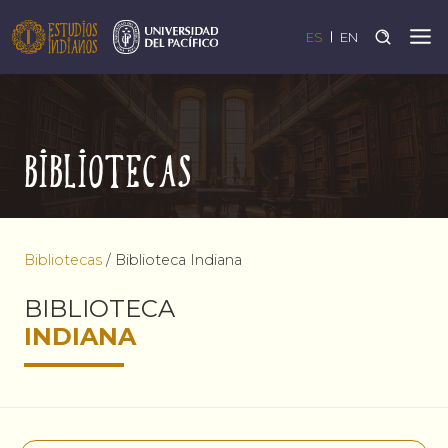
ES
EN
Bibliotecas
Bibliotecas
/
Biblioteca Indiana
BIBLIOTECA
INDIANA