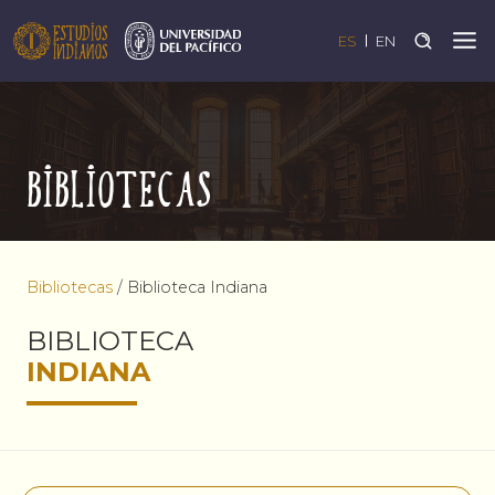
ES
EN
Bibliotecas
Bibliotecas
/
Biblioteca Indiana
BIBLIOTECA
INDIANA