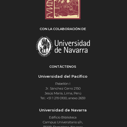
CON LA COLABORACIÓN DE
CONTÁCTENOS
Universidad del Pacífico
Pabellón I
Jr. Sánchez Cerro 2150
Jesús María, Lima, Perú
Tel.: +51 1 219 0100, anexo 2659
Universidad de Navarra
Edificio Biblioteca
Campus Universitario s/n,
31009, Pamplona, Navarra