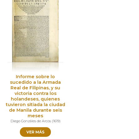
Informe sobre lo
sucedido a la Armada
Real de Filipinas, y su
victoria contra los
holandeses, quienes
tuvieron sitiada la ciudad
de Manila durante seis
meses
Diego Gonzáles de Arcos
(
1619
)
VER MÁS