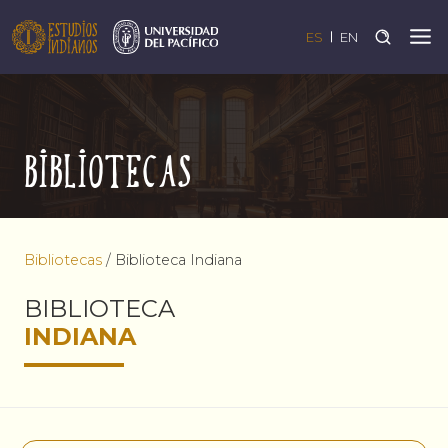
ES
EN
Bibliotecas
Bibliotecas
/
Biblioteca Indiana
BIBLIOTECA
INDIANA