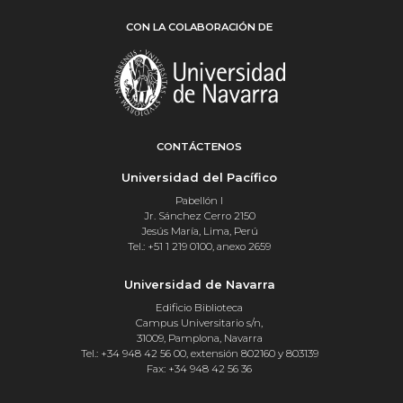
CON LA COLABORACIÓN DE
CONTÁCTENOS
Universidad del Pacífico
Pabellón I
Jr. Sánchez Cerro 2150
Jesús María, Lima, Perú
Tel.: +51 1 219 0100, anexo 2659
Universidad de Navarra
Edificio Biblioteca
Campus Universitario s/n,
31009, Pamplona, Navarra
Tel.: +34 948 42 56 00, extensión 802160 y 803139
Fax: +34 948 42 56 36