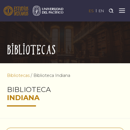
ES
EN
Bibliotecas
Bibliotecas
/
Biblioteca Indiana
BIBLIOTECA
INDIANA